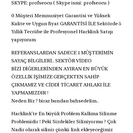
SKYPE: profseocu ( Skype ismi: profseocu )
0 Müşteri Memnuniyet Garantisi ve Yüksek
Kalite ve Uygun fiyat GARANTİSİ İLE Sektörde 5
Yıllık Tecrübe ile Profesyonel Hacklink Satışı
yapıyorum
REFERANSLARDAN SADECE 1 MÜŞTERİMİN
SAYAÇ BİLGİLERİ.. SEKTÖR VİDEO
BİZİ DİĞERLERİNDEN AYIRAN EN BÜYÜK
ÖZELLİK İŞİMİZE GERÇEKTEN SAHİP
ÇIKMAMIZ VE CİDDİ TİCARET AHLAKI İLE
YAPMAMIZDIR !
Neden Biz ? biraz bundan bahsedelim..
Hacklink’te En büyük Problem Kalkma Silinme
Problemidir ! Peki Sizdekiler Siliniyormu ? Çok
Nadir olarak silinir çünkü link ekleyeceğimiz