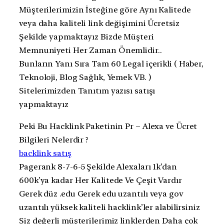
Müşterilerimizin İsteğine göre Aynı Kalitede
veya daha kaliteli link değişimini Ücretsiz
Şekilde yapmaktayız Bizde Müşteri
Memnuniyeti Her Zaman Önemlidir..
Bunların Yanı Sıra Tam 60 Legal içerikli ( Haber,
Teknoloji, Blog Sağlık, Yemek VB. )
Sitelerimizden Tanıtım yazısı satışı
yapmaktayız
Peki Bu Hacklink Paketinin Pr – Alexa ve Ücret
Bilgileri Nelerdir ?
backlink satış
Pagerank 8-7-6-5 Şekilde Alexaları 1k’dan
600k’ya kadar Her Kalitede Ve Çeşit Vardır
Gerek düz .edu Gerek edu uzantılı veya gov
uzantılı yüksek kaliteli hacklink’ler alabilirsiniz
Siz değerli müşterilerimiz linklerden Daha çok