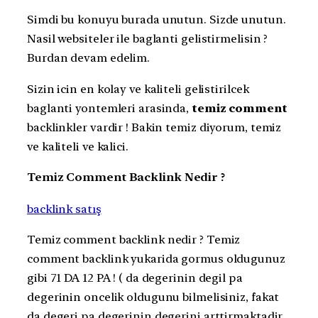
Simdi bu konuyu burada unutun. Sizde unutun.
Nasil websiteler ile baglanti gelistirmelisin ?
Burdan devam edelim.
Sizin icin en kolay ve kaliteli gelistirilcek
baglanti yontemleri arasinda,
temiz comment
backlinkler vardir ! Bakin temiz diyorum, temiz
ve kaliteli ve kalici.
Temiz Comment Backlink Nedir ?
backlink satış
Temiz comment backlink nedir ? Temiz
comment backlink yukarida gormus oldugunuz
gibi 71 DA 12 PA ! ( da degerinin degil pa
degerinin oncelik oldugunu bilmelisiniz, fakat
da degeri pa degerinin degerini arttirmaktadir.