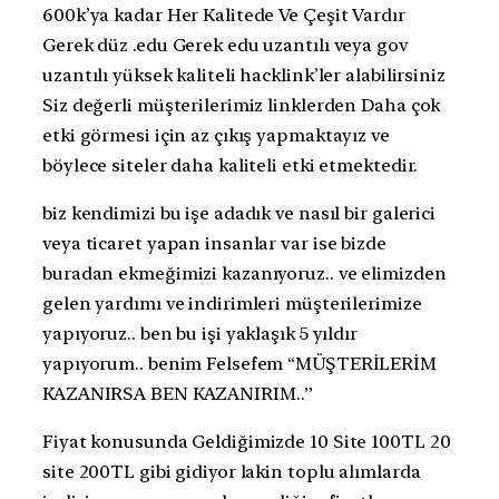
600k’ya kadar Her Kalitede Ve Çeşit Vardır
Gerek düz .edu Gerek edu uzantılı veya gov
uzantılı yüksek kaliteli hacklink’ler alabilirsiniz
Siz değerli müşterilerimiz linklerden Daha çok
etki görmesi için az çıkış yapmaktayız ve
böylece siteler daha kaliteli etki etmektedir.
biz kendimizi bu işe adadık ve nasıl bir galerici
veya ticaret yapan insanlar var ise bizde
buradan ekmeğimizi kazanıyoruz.. ve elimizden
gelen yardımı ve indirimleri müşterilerimize
yapıyoruz.. ben bu işi yaklaşık 5 yıldır
yapıyorum.. benim Felsefem “MÜŞTERİLERİM
KAZANIRSA BEN KAZANIRIM..”
Fiyat konusunda Geldiğimizde 10 Site 100TL 20
site 200TL gibi gidiyor lakin toplu alımlarda