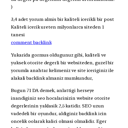
)
3,4 adet yorum almis bir kaliteli icerikli bir post
Kaliteli icerik ureten milyonlarca siteden 1
tanesi
comment backlink
Yukarida gormus oldugunuz gibi, kaliteli ve
yuksek otorite degerli bir websiteden, guzel bir
yorumla anahtar kelimeniz ve site iceriginiz ile
alakali backlink almaniz mumkundur,
Bugun 71 DA demek, anlattigi herseye
inandiginiz seo hocalarinizin website otorite
degerlerinin yaklasik 2,5 katidir. SEO uzun
vadedeli bir oyundur, aldiginiz backlink icin
oncelik oolarak kalici olmasi olmalidir. Eger