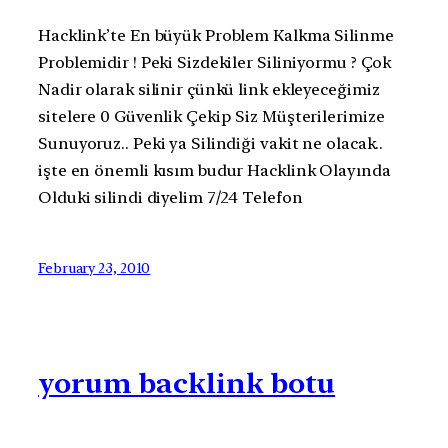
Hacklink’te En büyük Problem Kalkma Silinme
Problemidir ! Peki Sizdekiler Siliniyormu ? Çok
Nadir olarak silinir çünkü link ekleyeceğimiz
sitelere 0 Güvenlik Çekip Siz Müşterilerimize
Sunuyoruz.. Peki ya Silindiği vakit ne olacak..
işte en önemli kısım budur Hacklink Olayında
Olduki silindi diyelim 7/24 Telefon
February 23, 2010
yorum backlink botu