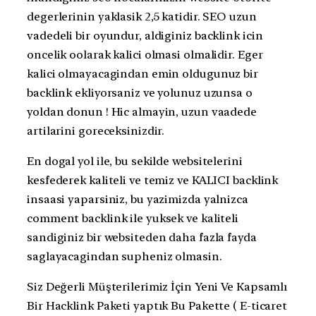
degerlerinin yaklasik 2,5 katidir. SEO uzun
vadedeli bir oyundur, aldiginiz backlink icin
oncelik oolarak kalici olmasi olmalidir. Eger
kalici olmayacagindan emin oldugunuz bir
backlink ekliyorsaniz ve yolunuz uzunsa o
yoldan donun ! Hic almayin, uzun vaadede
artilarini goreceksinizdir.
En dogal yol ile, bu sekilde websitelerini
kesfederek kaliteli ve temiz ve KALICI backlink
insaasi yaparsiniz, bu yazimizda yalnizca
comment backlink ile yuksek ve kaliteli
sandiginiz bir websiteden daha fazla fayda
saglayacagindan supheniz olmasin.
Siz Değerli Müşterilerimiz İçin Yeni Ve Kapsamlı
Bir Hacklink Paketi yaptık Bu Pakette ( E-ticaret