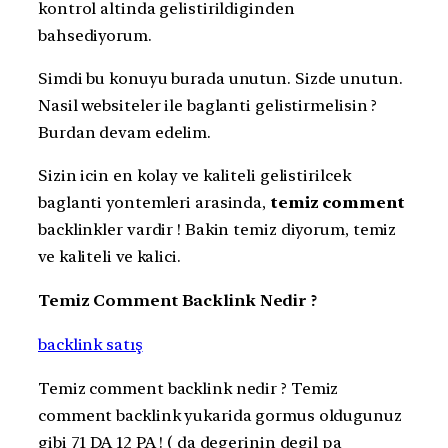
kontrol altinda gelistirildiginden
bahsediyorum.
Simdi bu konuyu burada unutun. Sizde unutun.
Nasil websiteler ile baglanti gelistirmelisin ?
Burdan devam edelim.
Sizin icin en kolay ve kaliteli gelistirilcek
baglanti yontemleri arasinda,
temiz comment
backlinkler vardir ! Bakin temiz diyorum, temiz
ve kaliteli ve kalici.
Temiz Comment Backlink Nedir ?
backlink satış
Temiz comment backlink nedir ? Temiz
comment backlink yukarida gormus oldugunuz
gibi 71 DA 12 PA ! ( da degerinin degil pa