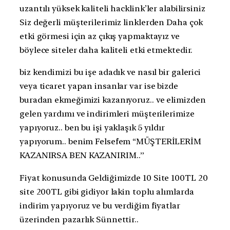
uzantılı yüksek kaliteli hacklink’ler alabilirsiniz
Siz değerli müşterilerimiz linklerden Daha çok
etki görmesi için az çıkış yapmaktayız ve
böylece siteler daha kaliteli etki etmektedir.
biz kendimizi bu işe adadık ve nasıl bir galerici
veya ticaret yapan insanlar var ise bizde
buradan ekmeğimizi kazanıyoruz.. ve elimizden
gelen yardımı ve indirimleri müşterilerimize
yapıyoruz.. ben bu işi yaklaşık 5 yıldır
yapıyorum.. benim Felsefem “MÜŞTERİLERİM
KAZANIRSA BEN KAZANIRIM..”
Fiyat konusunda Geldiğimizde 10 Site 100TL 20
site 200TL gibi gidiyor lakin toplu alımlarda
indirim yapıyoruz ve bu verdiğim fiyatlar
üzerinden pazarlık Sünnettir..