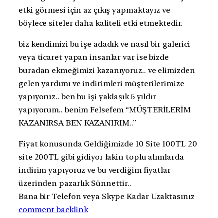
etki görmesi için az çıkış yapmaktayız ve
böylece siteler daha kaliteli etki etmektedir.
biz kendimizi bu işe adadık ve nasıl bir galerici
veya ticaret yapan insanlar var ise bizde
buradan ekmeğimizi kazanıyoruz.. ve elimizden
gelen yardımı ve indirimleri müşterilerimize
yapıyoruz.. ben bu işi yaklaşık 5 yıldır
yapıyorum.. benim Felsefem “MÜŞTERİLERİM
KAZANIRSA BEN KAZANIRIM..”
Fiyat konusunda Geldiğimizde 10 Site 100TL 20
site 200TL gibi gidiyor lakin toplu alımlarda
indirim yapıyoruz ve bu verdiğim fiyatlar
üzerinden pazarlık Sünnettir..
Bana bir Telefon veya Skype Kadar Uzaktasınız
comment backlink