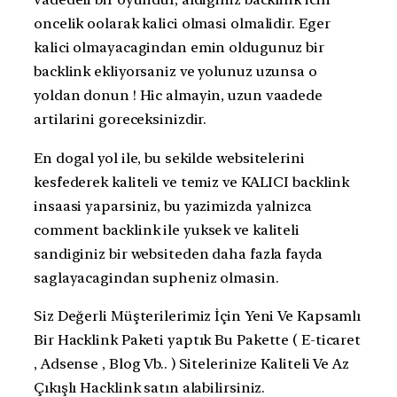
oncelik oolarak kalici olmasi olmalidir. Eger
kalici olmayacagindan emin oldugunuz bir
backlink ekliyorsaniz ve yolunuz uzunsa o
yoldan donun ! Hic almayin, uzun vaadede
artilarini goreceksinizdir.
En dogal yol ile, bu sekilde websitelerini
kesfederek kaliteli ve temiz ve KALICI backlink
insaasi yaparsiniz, bu yazimizda yalnizca
comment backlink ile yuksek ve kaliteli
sandiginiz bir websiteden daha fazla fayda
saglayacagindan supheniz olmasin.
Siz Değerli Müşterilerimiz İçin Yeni Ve Kapsamlı
Bir Hacklink Paketi yaptık Bu Pakette ( E-ticaret
, Adsense , Blog Vb.. ) Sitelerinize Kaliteli Ve Az
Çıkışlı Hacklink satın alabilirsiniz.