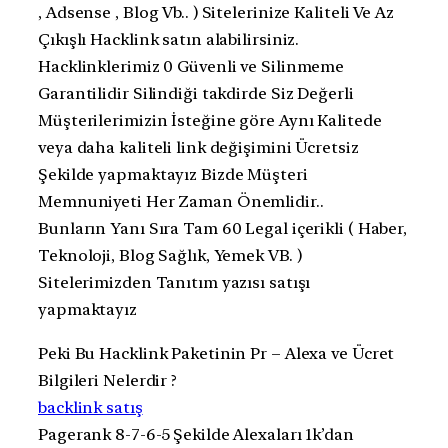
, Adsense , Blog Vb.. ) Sitelerinize Kaliteli Ve Az
Çıkışlı Hacklink satın alabilirsiniz.
Hacklinklerimiz 0 Güvenli ve Silinmeme
Garantilidir Silindiği takdirde Siz Değerli
Müşterilerimizin İsteğine göre Aynı Kalitede
veya daha kaliteli link değişimini Ücretsiz
Şekilde yapmaktayız Bizde Müşteri
Memnuniyeti Her Zaman Önemlidir..
Bunların Yanı Sıra Tam 60 Legal içerikli ( Haber,
Teknoloji, Blog Sağlık, Yemek VB. )
Sitelerimizden Tanıtım yazısı satışı
yapmaktayız
Peki Bu Hacklink Paketinin Pr – Alexa ve Ücret
Bilgileri Nelerdir ?
backlink satış
Pagerank 8-7-6-5 Şekilde Alexaları 1k’dan