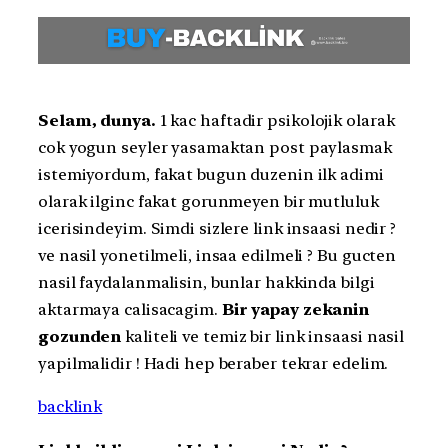
Selam, dunya.
1 kac haftadir psikolojik olarak
cok yogun seyler yasamaktan post paylasmak
istemiyordum, fakat bugun duzenin ilk adimi
olarak ilginc fakat gorunmeyen bir mutluluk
icerisindeyim. Simdi sizlere link insaasi nedir ?
ve nasil yonetilmeli, insaa edilmeli ? Bu gucten
nasil faydalanmalisin, bunlar hakkinda bilgi
aktarmaya calisacagim.
Bir yapay zekanin
gozunden
kaliteli ve temiz bir link insaasi nasil
yapilmalidir ! Hadi hep beraber tekrar edelim.
backlink