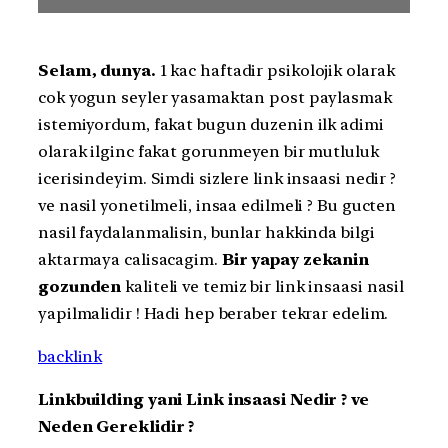
Selam, dunya.
1 kac haftadir psikolojik olarak
cok yogun seyler yasamaktan post paylasmak
istemiyordum, fakat bugun duzenin ilk adimi
olarak ilginc fakat gorunmeyen bir mutluluk
icerisindeyim. Simdi sizlere link insaasi nedir ?
ve nasil yonetilmeli, insaa edilmeli ? Bu gucten
nasil faydalanmalisin, bunlar hakkinda bilgi
aktarmaya calisacagim.
Bir yapay zekanin
gozunden
kaliteli ve temiz bir link insaasi nasil
yapilmalidir ! Hadi hep beraber tekrar edelim.
backlink
Linkbuilding yani Link insaasi Nedir ? ve
Neden Gereklidir ?