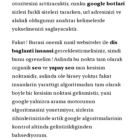
otoritesini arttiracaktir, cunku
google botlari
sizleri farkli siteleri tararken, url adresinizi ve
alakali oldugunuz anahtar kelimelerde
yukselmenizi saglayacaktir.
Fakat ! Burasi onemli nasil websiteler ile
dis
baglanti insaasi
gerceklestirmelisiniz, simdi
bunu ogrenelim ! Aslinda bu nokta tam olarak
organik
seo
ve
yapay seo
nun kesisim
noktasidir, aslinda ole birsey yoktur fakat
insanlarin yarattigi algoritmadan tam olarak
boyle bir kesisim noktasi gelismistir, yani
google yalnizca arama motorunun
algoritmasini yonetmiyor, sizlerin
zihinlerinizinde artik google algoritmalarinin
kontrol altinda gelistirildiginden
bahsediyorum.