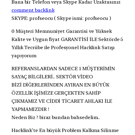
Bana bir Telefon veya Skype Kadar Uzaktasınız
comment backlink
SKYPE: profseocu ( Skype ismi: profseocu )
0 Müşteri Memnuniyet Garantisi ve Yüksek
Kalite ve Uygun fiyat GARANTİSİ İLE Sektörde 5
Yıllık Tecrübe ile Profesyonel Hacklink Satışı
yapıyorum
REFERANSLARDAN SADECE 1 MÜŞTERİMİN
SAYAÇ BİLGİLERİ.. SEKTÖR VİDEO
BİZİ DİĞERLERİNDEN AYIRAN EN BÜYÜK
ÖZELLİK İŞİMİZE GERÇEKTEN SAHİP
ÇIKMAMIZ VE CİDDİ TİCARET AHLAKI İLE
YAPMAMIZDIR !
Neden Biz ? biraz bundan bahsedelim..
Hacklink’te En büyük Problem Kalkma Silinme