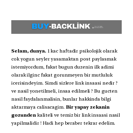
Selam, dunya.
1 kac haftadir psikolojik olarak
cok yogun seyler yasamaktan post paylasmak
istemiyordum, fakat bugun duzenin ilk adimi
olarak ilginc fakat gorunmeyen bir mutluluk
icerisindeyim. Simdi sizlere link insaasi nedir ?
ve nasil yonetilmeli, insaa edilmeli ? Bu gucten
nasil faydalanmalisin, bunlar hakkinda bilgi
aktarmaya calisacagim.
Bir yapay zekanin
gozunden
kaliteli ve temiz bir link insaasi nasil
yapilmalidir ! Hadi hep beraber tekrar edelim.