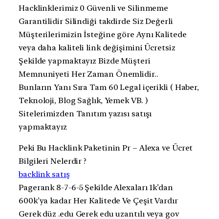
Hacklinklerimiz 0 Güvenli ve Silinmeme
Garantilidir Silindiği takdirde Siz Değerli
Müşterilerimizin İsteğine göre Aynı Kalitede
veya daha kaliteli link değişimini Ücretsiz
Şekilde yapmaktayız Bizde Müşteri
Memnuniyeti Her Zaman Önemlidir..
Bunların Yanı Sıra Tam 60 Legal içerikli ( Haber,
Teknoloji, Blog Sağlık, Yemek VB. )
Sitelerimizden Tanıtım yazısı satışı
yapmaktayız
Peki Bu Hacklink Paketinin Pr – Alexa ve Ücret
Bilgileri Nelerdir ?
backlink satış
Pagerank 8-7-6-5 Şekilde Alexaları 1k’dan
600k’ya kadar Her Kalitede Ve Çeşit Vardır
Gerek düz .edu Gerek edu uzantılı veya gov