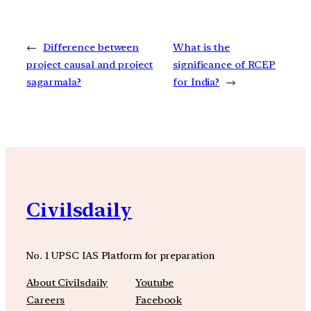
←
Difference between
What is the
project causal and project
significance of RCEP
sagarmala?
for India?
→
Civilsdaily
No. 1 UPSC IAS Platform for preparation
About Civilsdaily
Youtube
Careers
Facebook