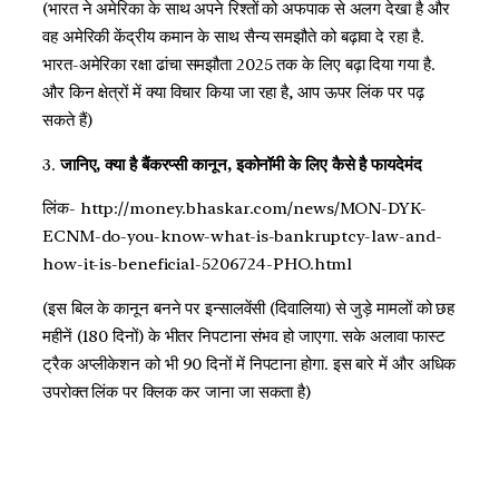
(भारत ने अमेरिका के साथ अपने रिश्तों को अफपाक से अलग देखा है और
वह अमेरिकी केंद्रीय कमान के साथ सैन्य समझौते को बढ़ावा दे रहा है.
भारत-अमेरिका रक्षा ढांचा समझौता 2025 तक के लिए बढ़ा दिया गया है.
और किन क्षेत्रों में क्या विचार किया जा रहा है, आप ऊपर लिंक पर पढ़
सकते हैं)
3.
जानिए, क्या है बैंकरप्सी कानून, इकोनॉमी के लिए कैसे है फायदेमंद
लिंक- http://money.bhaskar.com/news/MON-DYK-
ECNM-do-you-know-what-is-bankruptcy-law-and-
how-it-is-beneficial-5206724-PHO.html
(इस बिल के कानून बनने पर इन्‍सालवेंसी (दिवालिया) से जुड़े मामलों को छह
महीनें (180 दिनों) के भीतर निपटाना संभव हो जाएगा. सके अलावा फास्‍ट
ट्रैक अप्‍लीकेशन को भी 90 दिनों में निपटाना होगा. इस बारे में और अधिक
उपरोक्त लिंक पर क्लिक कर जाना जा सकता है)