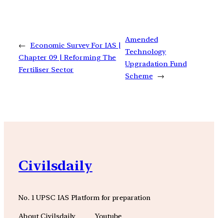
Amended
←
Economic Survey For IAS |
Technology
Chapter 09 | Reforming The
Upgradation Fund
Fertiliser Sector
Scheme
→
Civilsdaily
No. 1 UPSC IAS Platform for preparation
About Civilsdaily
Youtube