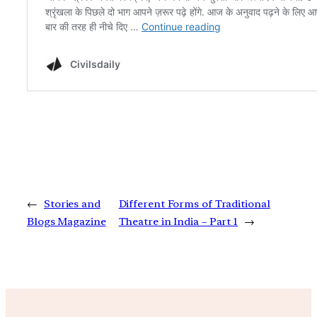
←
Stories and
Different Forms of Traditional
Blogs Magazine
Theatre in India – Part 1
→