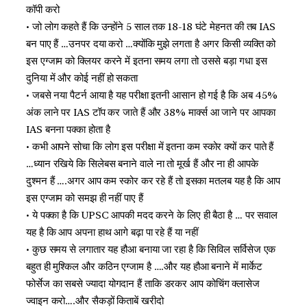
कॉपी करो
• जो लोग कहते हैं कि उन्होंने 5 साल तक 18-18 घंटे मेहनत की तब IAS
बन पाए हैं …उनपर दया करो …क्योंकि मुझे लगता है अगर किसी व्यक्ति को
इस एग्जाम को क्लियर करने में इतना समय लगा तो उससे बड़ा गधा इस
दुनिया में और कोई नहीं हो सकता
• जबसे नया पैटर्न आया है यह परीक्षा इतनी आसान हो गई है कि अब 45%
अंक लाने पर IAS टॉप कर जाते हैं और 38% मार्क्स आ जाने पर आपका
IAS बनना पक्का होता है
• कभी आपने सोचा कि लोग इस परीक्षा में इतना कम स्कोर क्यों कर पाते हैं
…ध्यान रखिये कि सिलेबस बनाने वाले ना तो मूर्ख हैं और ना ही आपके
दुश्मन हैं ….अगर आप कम स्कोर कर रहे हैं तो इसका मतलब यह है कि आप
इस एग्जाम को समझ ही नहीं पाए हैं
• ये पक्का है कि UPSC आपकी मदद करने के लिए ही बैठा है … पर सवाल
यह है कि आप अपना हाथ आगे बढ़ा पा रहे हैं या नहीं
• कुछ समय से लगातार यह हौआ बनाया जा रहा है कि सिविल सर्विसेज एक
बहुत ही मुश्किल और कठिन एग्जाम है ….और यह हौआ बनाने में मार्केट
फोर्सेज का सबसे ज्यादा योगदान हैं ताकि डरकर आप कोचिंग क्लासेज
ज्वाइन करो….और सैकड़ों किताबें खरीदो