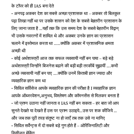
के टॉपर को ही IAS बना देते
• अनपढ़ अकबर देश का सबसे अच्छा प्रशासक था – अकबर तो बिलकुल
पढ़ा लिखा नहीं था पर उसके शासन को देश के सबसे बेहतरीन प्रशासन के
लिए जाना जाता है …यहाँ तक कि उस समय देश के सबसे बेहतरीन विद्वान्
भी उसके नवरत्नों में शामिल थे और अकबर उनके ज्ञान का प्रशासन
चलाने में इस्तेमाल करता था ……क्योंकि अकबर में प्रशासनिक क्षमता
अच्छी थी
• कोई अर्थशास्त्री आज तक सफल व्यवसायी नहीं बन पाया – बड़े बड़े
अर्थशास्त्री जिन्होंने बिजनेस बढाने की बड़ी बड़ी तरकीबें सुझायीं ….कभी
अच्छे व्यवसायी नहीं बन पाए ….क्योंकि उनमें किताबी ज्ञान ज्यादा और
व्यवहारिक ज्ञान कम था
• सिविल सर्विसेज आपके व्यवहारिक ज्ञान की परीक्षा है I व्यवहारिक ज्ञान
आपके ऑब्जरवेशन,अनुभव, विश्लेषण और कॉमनसेंस से मिलकर बनता है
• जो प्रश्न उठाना नहीं जानता व IAS नहीं बन सकता – हर बात जो आप
सुनते देखते या देखते हैं उस पर प्रश्न उठाइये…उस पर शक कीजिये …
और जब तक पूरी तरह संतुष्ट ना हो जाएँ तब तक उसे ना मानिए
• सिविल सर्वेन्ट्स में दो सबसे बड़े गुण होते हैं – ओरिजिनालिटी और
डिसीजन मेकिंग