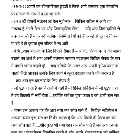
• UPSC आपमें वह रॉ मटेरियल ढूंढती है जिसे आगे चलकर एक बेहतरीन
प्रशासक के रूप में ढाला जा सके
• IAS की तैयारी मतलब आ बैल मुझे मार – सिविल सर्विस में आने का
मतलब है अपने सिर पर और जिम्मेदारियां लेना …..यदि आप जिम्मेदारियों से
बचना चाहते हैं या अपनी वर्तमान जिम्मेदारियों को ही अच्छे से पूरा नहीं कर
पा रहे हैं तो कृपया इस फील्ड में ना आयें
• देखें ..आप बदलाव के लिए कितने तैयार हैं – सिविल सेवक बनने की चाहत
रखने का अर्थ है आप अपनी वर्तमान पहचान बदलकर सिविल सेवक के रूप
में पचाने जाना चाहते हो ….याद रखिये कि अगर आप अपनी इमेज बदलना
चाहते हैं तो आपको उसके लिए स्वयं में बहुत बदलाव करने की जरुरत है
….क्या आप इन बदलावों के लिए तैयार हैं
• जो पूंछा जाता है वह किताबों में नहीं है – सिविल सर्विसेज में जो पूंछा जाता
है वह किताबों में नहीं होता ….क्योंकि यहाँ वह पूंछा जाता है जो अभी चल रहा
है
• चयन इस आधार पर कि आप नया क्या सोच पाते हैं – सिविल सर्विसेज में
आपका चयन इस बात पर निर्भर करता है कि आप किसी भी विषय पर क्या
नया सोच पाते हैं ….और कुछ भी नया आप तब सोच पाते हैं जब आप अपना
खुद का ऑब्जरवेशन विकसित करते हैं और अपने ऑब्जरवेशन को तार्किक