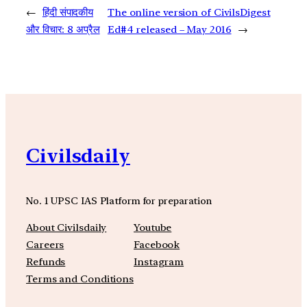
←
हिंदी संपादकीय
The online version of CivilsDigest
और विचार: 8 अप्रैल
Ed#4 released – May 2016
→
Civilsdaily
No. 1 UPSC IAS Platform for preparation
About Civilsdaily
Youtube
Careers
Facebook
Refunds
Instagram
Terms and Conditions