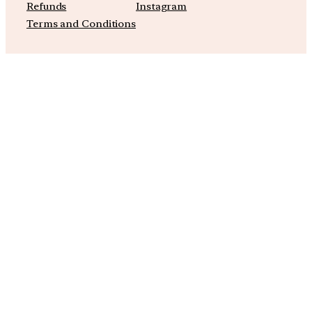
Refunds
Instagram
Terms and Conditions