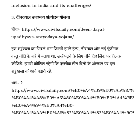
inclusion-in-india-and-its-challenges/
3.
दीनदयाल उपाध्याय अंत्योदय योजना
लिंक- https://www.civilsdaily.com/deen-dayal-
upadhyaya-antyodaya-yojana/
इस श्रृंखला का पिछले भाग जिसमें हमने हेल्प, नीरांचल और नई पूंजीगत
वस्तु नीति के बारे में बताया था, उन्हें पढ़ने के लिए नीचे दिए लिंक पर क्लिक
कीजिये. हमारी कोशिश रहेगी कि प्रत्येक तीन दिनों के अंतराल पर इस
श्रृंखला को आगे बढ़ाते रहें.
भाग- 2
https://www.civilsdaily.com/%E0%A4%B9%E0%A
%E0%A4%A8%E0%A5%80%E0%A4%B0%E0%A4%BE
%E0%A4%94%E0%A4%B0-
%E0%A4%AA%E0%A5%82%E0%A4%82%E0%A4%9C