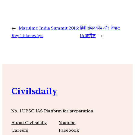
←
Maritime India Summit 2016:
हिंदी संपादकीय और विचार:
Key Takeaways
15 अप्रैल
→
Civilsdaily
No. 1 UPSC IAS Platform for preparation
About Civilsdaily
Youtube
Careers
Facebook