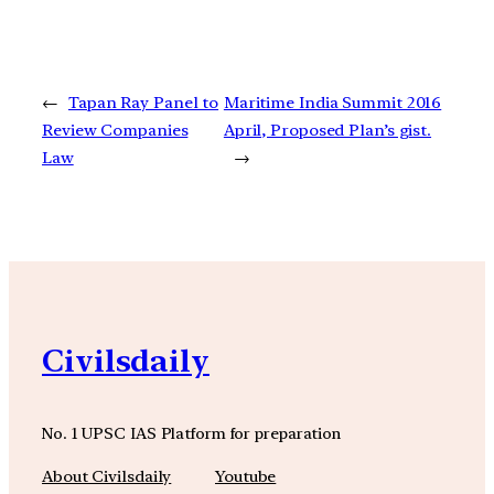
←
Tapan Ray Panel to
Maritime India Summit 2016
Review Companies
April, Proposed Plan’s gist.
Law
→
Civilsdaily
No. 1 UPSC IAS Platform for preparation
About Civilsdaily
Youtube